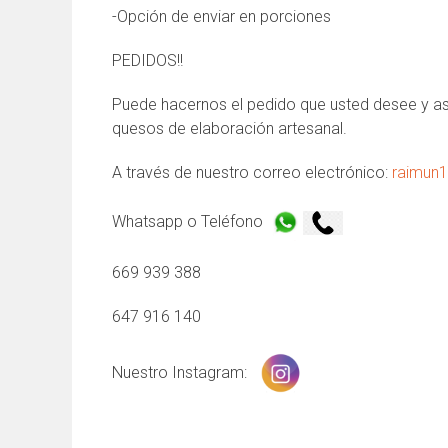
-Opción de enviar en porciones
PEDIDOS!!
Puede hacernos el pedido que usted desee y así
quesos de elaboración artesanal.
A través de nuestro correo electrónico:
raimun
Whatsapp o Teléfono
669 939 388
647 916 140
Nuestro Instagram: