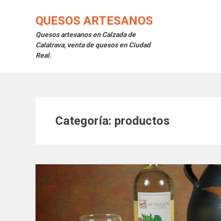
Saltar
al
QUESOS ARTESANOS
contenido
Quesos artesanos en Calzada de
Calatrava, venta de quesos en Ciudad
Real.
Categoría:
productos