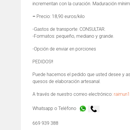
incrementan con la curación. Maduración míni
–
Precio: 18,90 euros/kilo
-Gastos de transporte: CONSULTAR.
-Formatos: pequeño, mediano y grande.
-Opción de enviar en porciones
PEDIDOS!!
Puede hacernos el pedido que usted desee y así
quesos de elaboración artesanal.
A través de nuestro correo electrónico:
raimun
Whatsapp o Teléfono
669 939 388