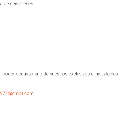
ma de seis meses
 poder degustar uno de nuestros exclusivos e inigualables
1977@gmail.com