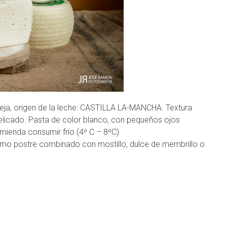
ja, origen de la leche: CASTILLA LA-MANCHA. Textura
licado. Pasta de color blanco, con pequeños ojos
mienda consumir frío (4º C – 8ºC).
mo postre combinado con mostillo, dulce de membrillo o