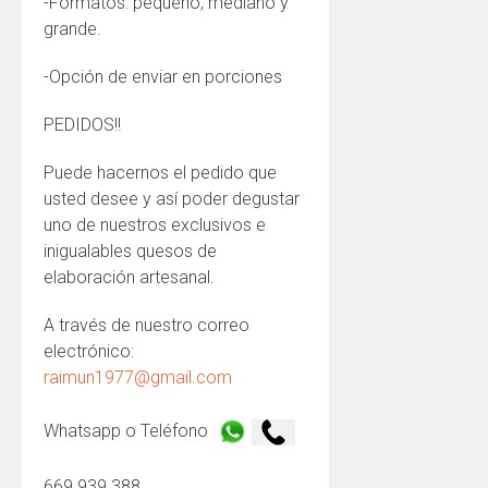
-Formatos: pequeño, mediano y
grande.
-Opción de enviar en porciones
PEDIDOS!!
Puede hacernos el pedido que
usted desee y así poder degustar
uno de nuestros exclusivos e
inigualables quesos de
elaboración artesanal.
A través de nuestro correo
electrónico:
raimun1977@gmail.com
Whatsapp o Teléfono
669 939 388