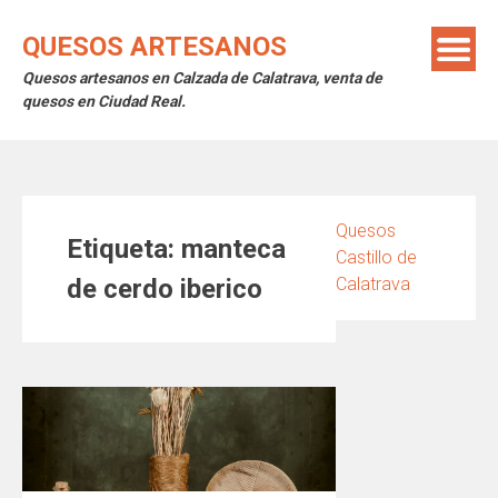
Saltar
al
QUESOS ARTESANOS
contenido
Quesos artesanos en Calzada de Calatrava, venta de
quesos en Ciudad Real.
Quesos
Etiqueta:
manteca
Castillo de
de cerdo iberico
Calatrava