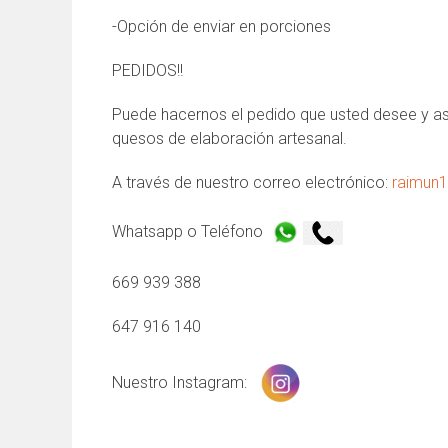
-Opción de enviar en porciones
PEDIDOS!!
Puede hacernos el pedido que usted desee y así
quesos de elaboración artesanal.
A través de nuestro correo electrónico:
raimun
Whatsapp o Teléfono
669 939 388
647 916 140
Nuestro Instagram: