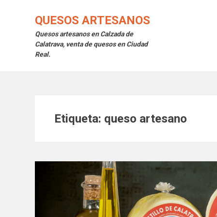
Saltar
al
QUESOS ARTESANOS
contenido
Quesos artesanos en Calzada de
Calatrava, venta de quesos en Ciudad
Real.
Etiqueta:
queso artesano