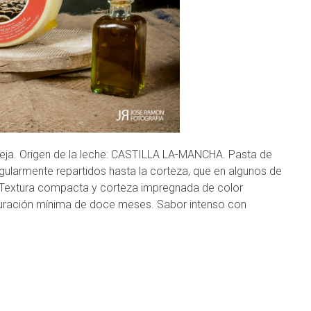
eja. Origen de la leche: CASTILLA LA-MANCHA. Pasta de
egularmente repartidos hasta la corteza, que en algunos de
or. Textura compacta y corteza impregnada de color
aduración mínima de doce meses. Sabor intenso con