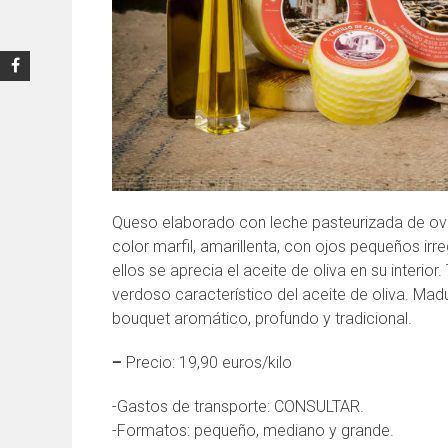
Queso elaborado con leche pasteurizada de ov
color marfil, amarillenta, con ojos pequeños irr
ellos se aprecia el aceite de oliva en su interi
verdoso característico del aceite de oliva. M
bouquet aromático, profundo y tradicional.
–
Precio: 19,90 euros/kilo
-Gastos de transporte: CONSULTAR.
-Formatos: pequeño, mediano y grande.