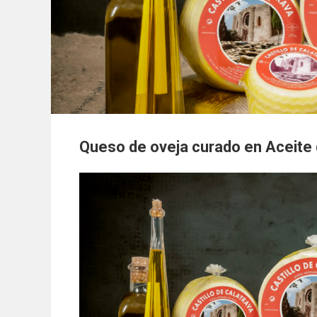
Queso de oveja curado en Aceite d