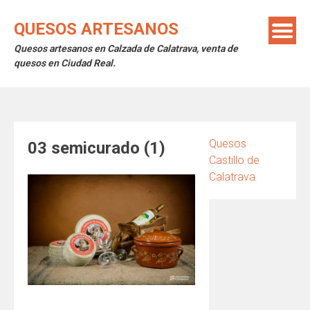
Saltar
al
QUESOS ARTESANOS
contenido
Quesos artesanos en Calzada de Calatrava, venta de
quesos en Ciudad Real.
Quesos
03 semicurado (1)
Castillo de
Calatrava