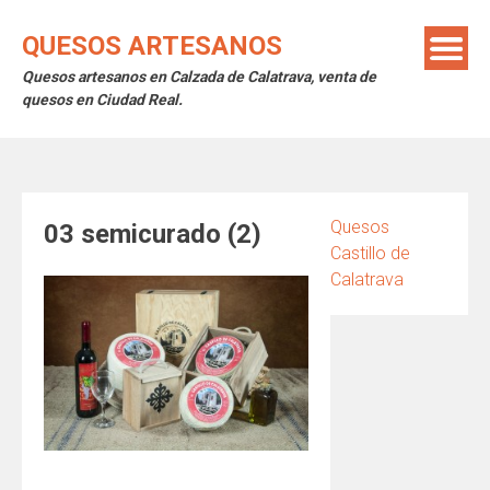
Saltar
al
QUESOS ARTESANOS
contenido
Quesos artesanos en Calzada de Calatrava, venta de
quesos en Ciudad Real.
Quesos
03 semicurado (2)
Castillo de
Calatrava