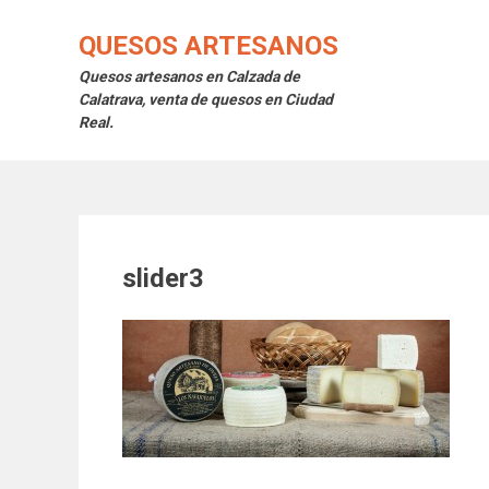
Saltar
al
QUESOS ARTESANOS
contenido
Quesos artesanos en Calzada de
Calatrava, venta de quesos en Ciudad
Real.
slider3