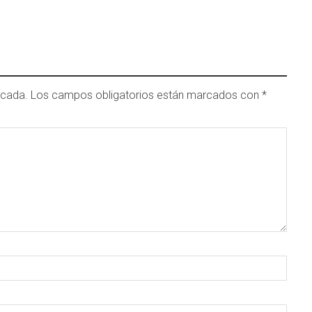
icada.
Los campos obligatorios están marcados con
*